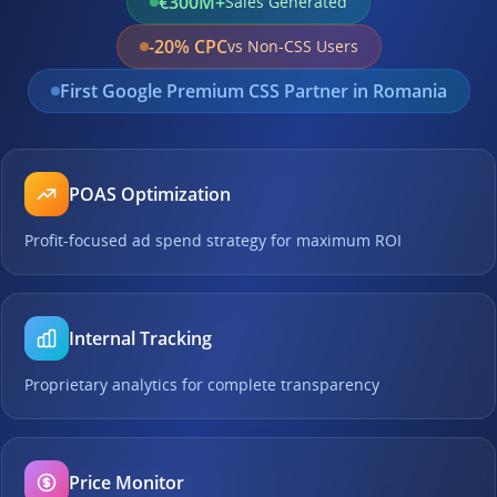
€300M+
Sales Generated
-20% CPC
vs Non-CSS Users
First Google Premium CSS Partner in Romania
POAS Optimization
Profit-focused ad spend strategy for maximum ROI
Internal Tracking
Proprietary analytics for complete transparency
Price Monitor