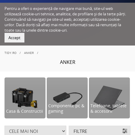
Pentru a oferi o experiență de navigare mai bună, site-ul web
utilizează cookie-uri tehnice, analitice, de profilare și de la terțe părți.
Continuând să navigați pe site-ul web, acceptați utilizarea cookie-
urilor. Dacă doriți să aflați mai multe informații sau să renunțați la
toate sau la unele dintre cookie-uri.
Accept
TIDY.RO
ANKER
ANKER
Componente pc &
Telefoane, tablete
Casa & Constructii
gaming
& accesorii
FILTRE