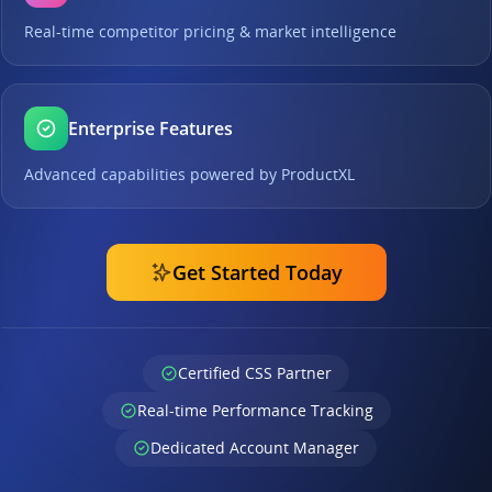
Real-time competitor pricing & market intelligence
Enterprise Features
Advanced capabilities powered by ProductXL
Get Started Today
Certified CSS Partner
Real-time Performance Tracking
Dedicated Account Manager