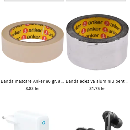
Banda mascare Anker 80 gr, alba, interior/exterior, 30 mm
Banda adeziva aluminiu pentru etansare Anker, argintiu, 50 mm, 50 m
8.83 lei
31.75 lei