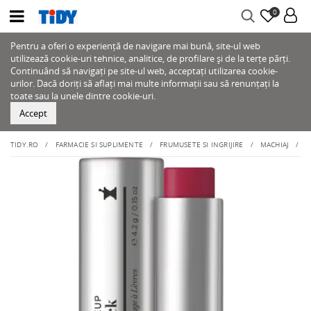
0
Pentru a oferi o experiență de navigare mai bună, site-ul web
utilizează cookie-uri tehnice, analitice, de profilare și de la terțe părți.
Continuând să navigați pe site-ul web, acceptați utilizarea cookie-
urilor. Dacă doriți să aflați mai multe informații sau să renunțați la
toate sau la unele dintre cookie-uri.
Accept
TIDY.RO
FARMACIE SI SUPLIMENTE
FRUMUSETE SI INGRIJIRE
MACHIAJ
B