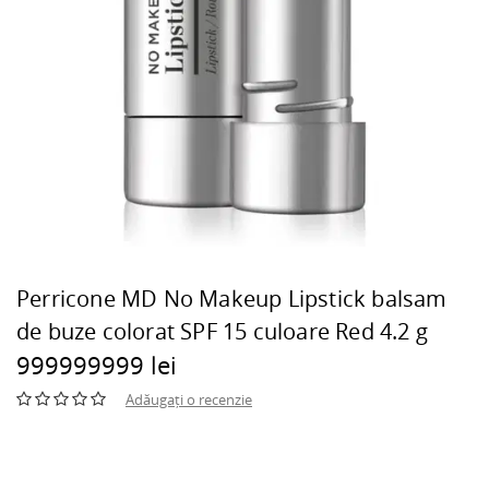
Perricone MD No Makeup Lipstick balsam
de buze colorat SPF 15 culoare Red 4.2 g
999999999 lei
Adăugați o recenzie