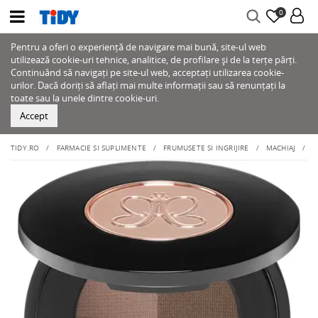
0
Pentru a oferi o experiență de navigare mai bună, site-ul web
utilizează cookie-uri tehnice, analitice, de profilare și de la terțe părți.
Continuând să navigați pe site-ul web, acceptați utilizarea cookie-
urilor. Dacă doriți să aflați mai multe informații sau să renunțați la
toate sau la unele dintre cookie-uri.
Accept
TIDY.RO
FARMACIE SI SUPLIMENTE
FRUMUSETE SI INGRIJIRE
MACHIAJ
S