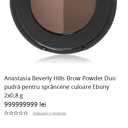
Anastasia Beverly Hills Brow Powder Duo
pudră pentru sprâncene culoare Ebony
2x0,8 g
999999999 lei
Adăugați o recenzie