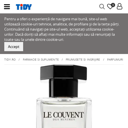
0
Pentru a oferi o experiență de navigare mai bună, site-ul web
utilizează cookie-uri tehnice, analitice, de profilare și de la terțe părți.
Continuând să navigați pe site-ul web, acceptați utilizarea cookie-
urilor. Dacă doriți să aflați mai multe informații sau să renunțați la
toate sau la unele dintre cookie-uri.
Accept
TIDY.RO
FARMACIE SI SUPLIMENTE
FRUMUSETE SI INGRIJIRE
PARFUMURI