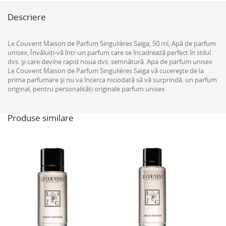
Descriere
Le Couvent Maison de Parfum Singulières Saïga, 50 ml, Apă de parfum
unisex, Învăluiți-vă într-un parfum care se încadrează perfect în stilul
dvs. și care devine rapid noua dvs. semnătură. Apa de parfum unisex
Le Couvent Maison de Parfum Singulières Saïga vă cucerește de la
prima parfumare și nu va încerca niciodată să vă surprindă. un parfum
original, pentru personalități originale parfum unisex
Produse similare