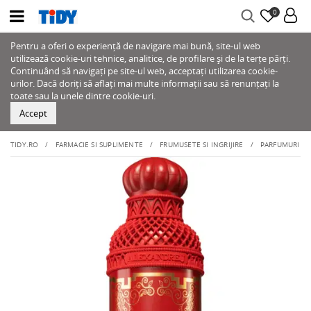
0
Pentru a oferi o experiență de navigare mai bună, site-ul web
utilizează cookie-uri tehnice, analitice, de profilare și de la terțe părți.
Continuând să navigați pe site-ul web, acceptați utilizarea cookie-
urilor. Dacă doriți să aflați mai multe informații sau să renunțați la
toate sau la unele dintre cookie-uri.
Accept
TIDY.RO
FARMACIE SI SUPLIMENTE
FRUMUSETE SI INGRIJIRE
PARFUMURI