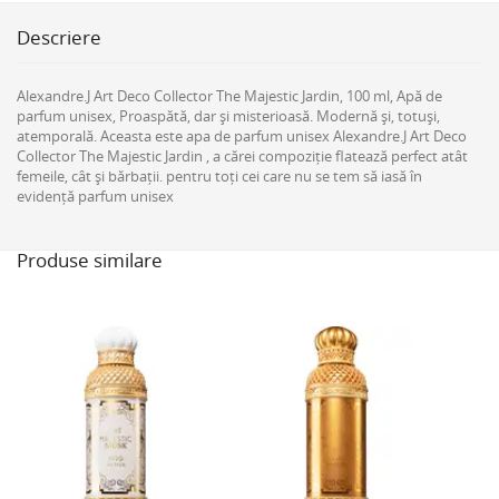
Descriere
Alexandre.J Art Deco Collector The Majestic Jardin, 100 ml, Apă de
parfum unisex, Proaspătă, dar și misterioasă. Modernă și, totuși,
atemporală. Aceasta este apa de parfum unisex Alexandre.J Art Deco
Collector The Majestic Jardin , a cărei compoziție flatează perfect atât
femeile, cât și bărbații. pentru toți cei care nu se tem să iasă în
evidență parfum unisex
Produse similare