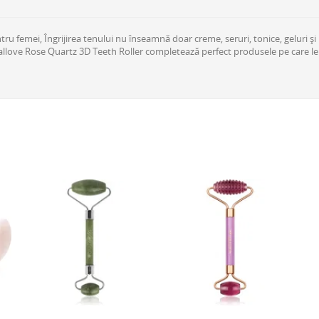
ru femei, Îngrijirea tenului nu înseamnă doar creme, seruri, tonice, geluri și 
tallove Rose Quartz 3D Teeth Roller completează perfect produsele pe care le f