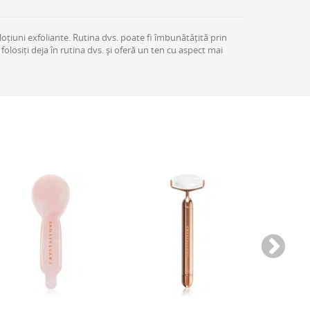
loțiuni exfoliante. Rutina dvs. poate fi îmbunătățită prin
olosiți deja în rutina dvs. și oferă un ten cu aspect mai