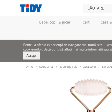
Bebe, copii & jucarii
Carti
Casa &
Pentru a oferi o experiență de navigare mai bună, site-ul web u
cookie-urilor. Dacă doriți să aflați mai multe informații sau s
Accept
TIDY.RO
COSMETICE
INGRIJIRE TEN
ACCESORII
CRYSTA