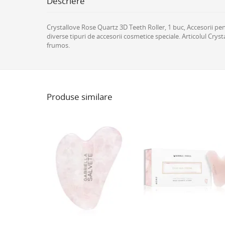
Descriere
Crystallove Rose Quartz 3D Teeth Roller, 1 buc, Accesorii pent
diverse tipuri de accesorii cosmetice speciale. Articolul Crys
frumos.
Produse similare