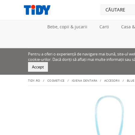
Bebe, copii & jucarii
Carti
Casa &
Pentru a oferi o experiență de navigare mai bună, site-ul web u
cookie-urilor. Dacă doriți să aflați mai multe informații sau s
Accept
TIDY.RO
COSMETICE
IGIENA DENTARA
ACCESORII
BLUE