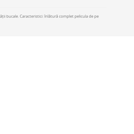
ății bucale. Caracteristici: înlătură complet pelicula de pe