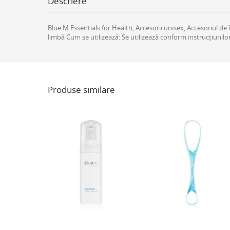
Descriere
Blue M Essentials for Health, Accesorii unisex, Accesoriul de î
limbă Cum se utilizează: Se utilizează conform instrucțiunilor
Produse similare