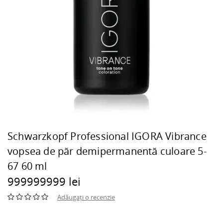
Schwarzkopf Professional IGORA Vibrance
vopsea de păr demipermanentă culoare 5-
67 60 ml
999999999 lei
Adăugați o recenzie