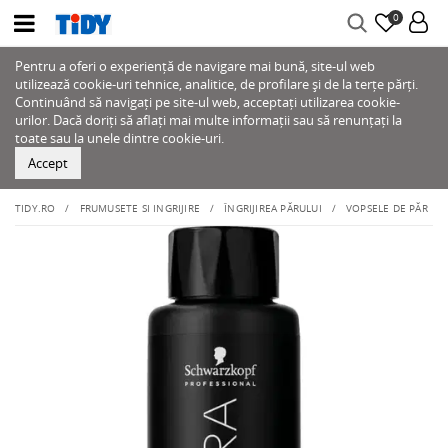
0
Pentru a oferi o experiență de navigare mai bună, site-ul web
utilizează cookie-uri tehnice, analitice, de profilare și de la terțe părți.
Continuând să navigați pe site-ul web, acceptați utilizarea cookie-
urilor. Dacă doriți să aflați mai multe informații sau să renunțați la
toate sau la unele dintre cookie-uri.
Accept
TIDY.RO
FRUMUSETE SI INGRIJIRE
ÎNGRIJIREA PĂRULUI
VOPSELE DE PĂR