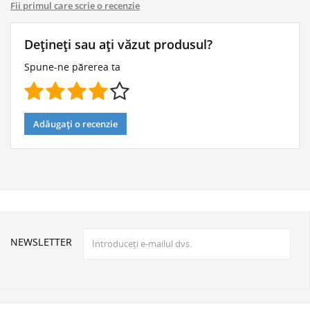
Fii primul care scrie o recenzie
Dețineți sau ați văzut produsul?
Spune-ne părerea ta
Adăugați o recenzie
NEWSLETTER