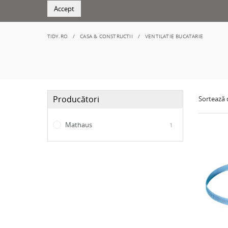
Accept
TIDY.RO
CASA & CONSTRUCTII
VENTILATIE BUCATARIE
Producători
Sortează
Mathaus
1