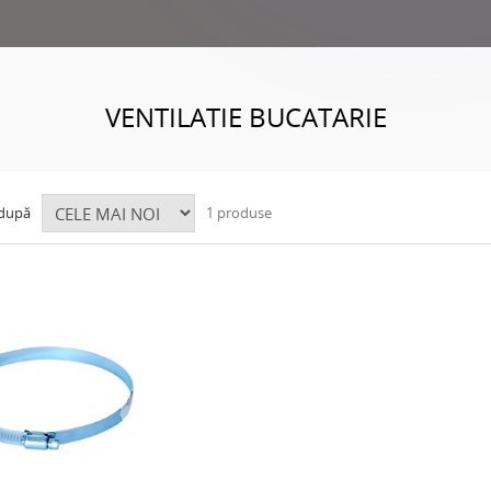
VENTILATIE BUCATARIE
 după
1 produse