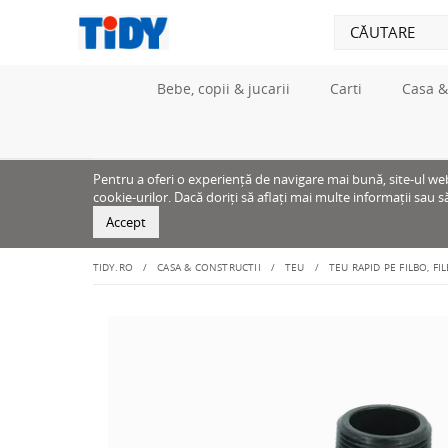
Bebe, copii & jucarii
Carti
Casa &
Pentru a oferi o experiență de navigare mai bună, site-ul web u
cookie-urilor. Dacă doriți să aflați mai multe informații sau s
Accept
TIDY.RO
CASA & CONSTRUCTII
TEU
TEU RAPID PE FILBO, FI