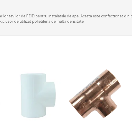
narilor tevilor de PEID pentru instalatiile de apa. Acesta este confectionat d
xic usor de utilizat polietilena de inalta densitate