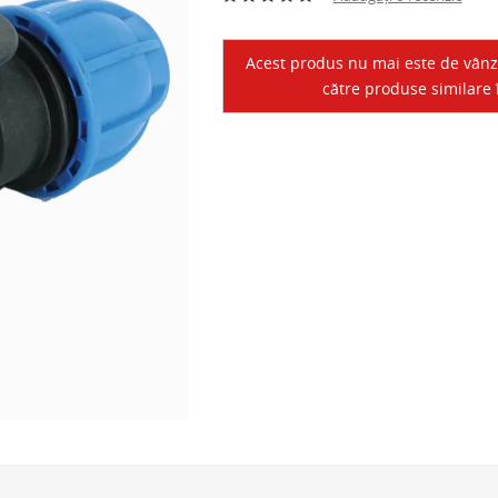
Acest produs nu mai este de vânzar
către produse similare