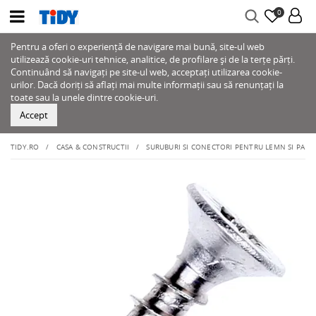
0
Pentru a oferi o experiență de navigare mai bună, site-ul web
utilizează cookie-uri tehnice, analitice, de profilare și de la terțe părți.
Continuând să navigați pe site-ul web, acceptați utilizarea cookie-
urilor. Dacă doriți să aflați mai multe informații sau să renunțați la
toate sau la unele dintre cookie-uri.
Accept
TIDY.RO
CASA & CONSTRUCTII
SURUBURI SI CONECTORI PENTRU LEMN SI PAL