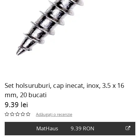
Set holsuruburi, cap inecat, inox, 3.5 x 16
mm, 20 bucati
9.39 lei
Adăugați o recenzie
MatHaus
9.39 RON