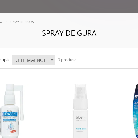
AY
SPRAY DE GURA
SPRAY DE GURA
 după
3 produse