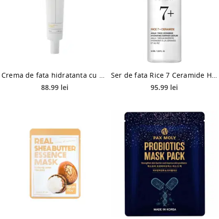
Crema de fata hidratanta cu SPF50+ PA++++ Skin Barrier Sun Safe, 30ml, Biodance
Ser de fata Rice 7 Ceramide Hydrating Barrier, 50ml, Anua
88.99 lei
95.99 lei