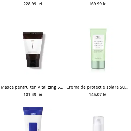
228.99 lei
169.99 lei
Masca pentru ten Vitalizing Snail 2X, 100g, Tenzero
Crema de protectie solara Sun Project Skin Relief Sun Cream SPF50+ PA++++, 50ml, Thank You Farmer
101.49 lei
145.07 lei