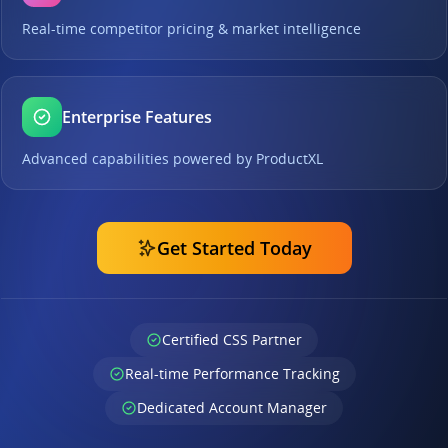
Real-time competitor pricing & market intelligence
Enterprise Features
Advanced capabilities powered by ProductXL
Get Started Today
Certified CSS Partner
Real-time Performance Tracking
Dedicated Account Manager