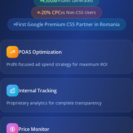
€300M+
Sales Generated
-20% CPC
vs Non-CSS Users
First Google Premium CSS Partner in Romania
POAS Optimization
Profit-focused ad spend strategy for maximum ROI
Internal Tracking
Proprietary analytics for complete transparency
Price Monitor