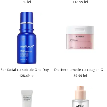
36 lei
118.99 lei
Ser facial cu spicule One Day Exosome 2000, 30ml, Medicube
Dischete umede cu colagen Gel Toner Pads, 60 bucati, Biodance
128.49 lei
89.99 lei