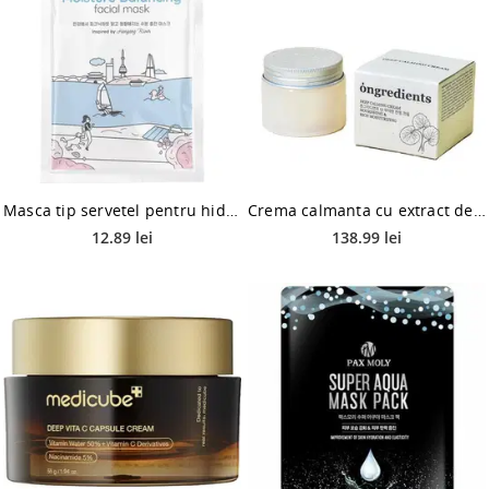
Masca tip servetel pentru hidratare Hangang River, 20g, Cettua
Crema calmanta cu extract de centella asiatica organica, 50ml, Ongredients
12.89 lei
138.99 lei