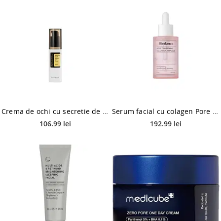
Crema de ochi cu secretie de melc si peptide Advanced Snail, 25ml, Cosrx
Serum facial cu colagen Pore Tightening Collagen, 50ml, Biodance
106.99 lei
192.99 lei