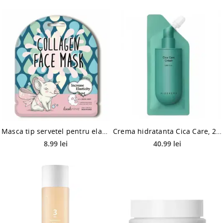
Masca tip servetel pentru elasticitatea pielii cu colagen, 25ml, Look at me
Crema hidratanta Cica Care, 25g, HIDEHERE
8.99 lei
40.99 lei