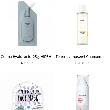
Crema Hyaluronic, 25g, HIDEHERE
Toner cu musetel Chamomile pH Balanced, 200ml, Beplain
40.99 lei
131.79 lei