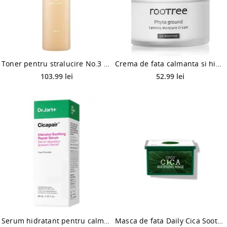
Toner pentru stralucire No.3 Super Glowing Essence, 200ml, Numbuzin
Crema de fata calmanta si hidratanta Phyto Ground, 80g, Rootree
103.99 lei
52.99 lei
Serum hidratant pentru calmare Cicapair, 30ml, Dr. Jart+
Masca de fata Daily Cica Soothing, 350g, Tenzero