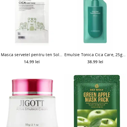
Masca servetel pentru ten Solution Calming Cica, 25ml, Tenzero
Emulsie Tonica Cica Care, 25g, HIDEHERE
14.99 lei
38.99 lei