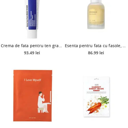
Crema de fata pentru ten gras si deshidratat Hydro Wave Deep Sea Water, 50ml, Purito
Esenta pentru fata cu fasole, 30ml, Mixsoon
93.49 lei
86.99 lei