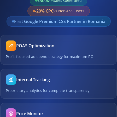
€300M+
Sales Generated
-20% CPC
vs Non-CSS Users
First Google Premium CSS Partner in Romania
POAS Optimization
Profit-focused ad spend strategy for maximum ROI
Internal Tracking
Proprietary analytics for complete transparency
Price Monitor