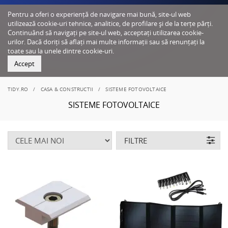
Pentru a oferi o experiență de navigare mai bună, site-ul web
utilizează cookie-uri tehnice, analitice, de profilare și de la terțe părți.
Continuând să navigați pe site-ul web, acceptați utilizarea cookie-
urilor. Dacă doriți să aflați mai multe informații sau să renunțați la
toate sau la unele dintre cookie-uri.
Accept
TIDY.RO
CASA & CONSTRUCTII
SISTEME FOTOVOLTAICE
SISTEME FOTOVOLTAICE
FILTRE