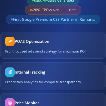
€300M+
Sales Generated
-20% CPC
vs Non-CSS Users
First Google Premium CSS Partner in Romania
POAS Optimization
Profit-focused ad spend strategy for maximum ROI
Internal Tracking
Proprietary analytics for complete transparency
Price Monitor