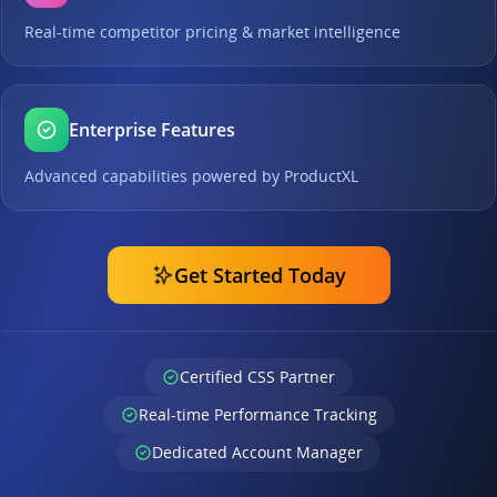
Real-time competitor pricing & market intelligence
Enterprise Features
Advanced capabilities powered by ProductXL
Get Started Today
Certified CSS Partner
Real-time Performance Tracking
Dedicated Account Manager