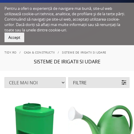
Pentru a oferi o experiență de navigare mai bună, site-ul web
utilizează cookie-uri tehnice, analitice, de profilare și de la terțe părți.
Continuând să navigați pe site-ul web, acceptați utilizarea cookie-
urilor. Dacă doriți să aflați mai multe informații sau să renunțați la
toate sau la unele dintre cookie-uri.
Accept
TIDY.RO
CASA & CONSTRUCTII
SISTEME DE IRIGATII SI UDARE
SISTEME DE IRIGATII SI UDARE
FILTRE