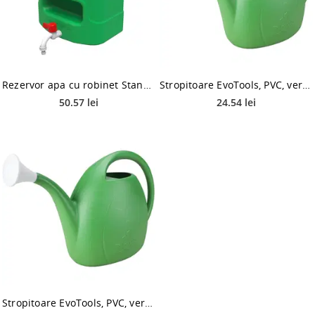
Rezervor apa cu robinet Standart Park, polipropilena, verde, 15 l
Stropitoare EvoTools, PVC, verde, 7 litri
50.57 lei
24.54 lei
Stropitoare EvoTools, PVC, verde, 3 litri