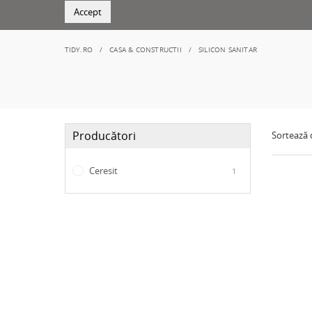
Accept
TIDY.RO
CASA & CONSTRUCTII
SILICON SANITAR
Producători
Sortează
Ceresit
1