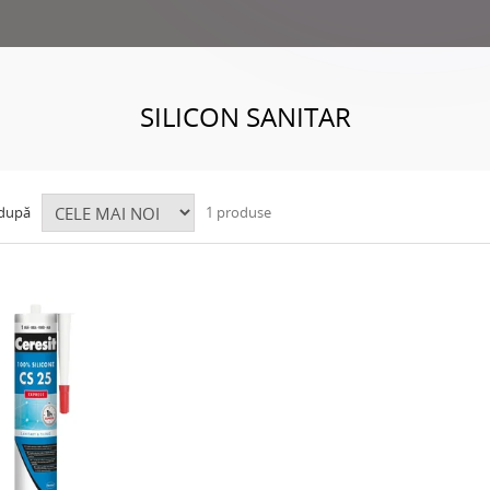
SILICON SANITAR
 după
1 produse