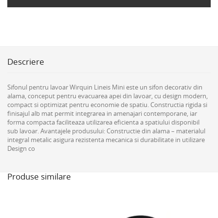
Descriere
Sifonul pentru lavoar Wirquin Lineis Mini este un sifon decorativ din
alama, conceput pentru evacuarea apei din lavoar, cu design modern,
compact si optimizat pentru economie de spatiu. Constructia rigida si
finisajul alb mat permit integrarea in amenajari contemporane, iar
forma compacta faciliteaza utilizarea eficienta a spatiului disponibil
sub lavoar. Avantajele produsului: Constructie din alama – materialul
integral metalic asigura rezistenta mecanica si durabilitate in utilizare
Design co
Produse similare