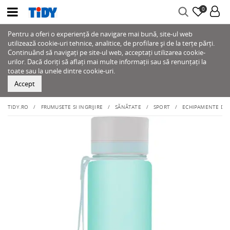
0
Pentru a oferi o experiență de navigare mai bună, site-ul web
utilizează cookie-uri tehnice, analitice, de profilare și de la terțe părți.
Continuând să navigați pe site-ul web, acceptați utilizarea cookie-
urilor. Dacă doriți să aflați mai multe informații sau să renunțați la
toate sau la unele dintre cookie-uri.
Accept
TIDY.RO
FRUMUSETE SI INGRIJIRE
SĂNĂTATE
SPORT
ECHIPAMENTE DE 