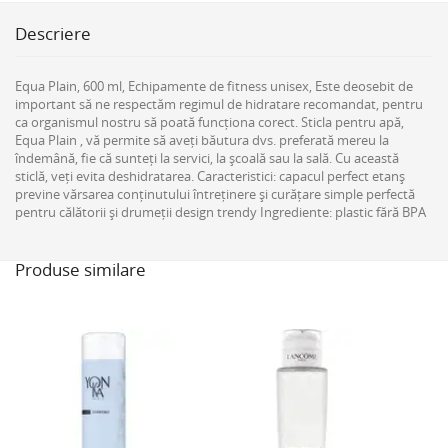
Descriere
Equa Plain, 600 ml, Echipamente de fitness unisex, Este deosebit de
important să ne respectăm regimul de hidratare recomandat, pentru
ca organismul nostru să poată funcționa corect. Sticla pentru apă,
Equa Plain , vă permite să aveți băutura dvs. preferată mereu la
îndemână, fie că sunteți la servici, la școală sau la sală. Cu această
sticlă, veți evita deshidratarea. Caracteristici: capacul perfect etanș
previne vărsarea conținutului întreținere și curățare simple perfectă
pentru călătorii și drumeții design trendy Ingrediente: plastic fără BPA
Produse similare