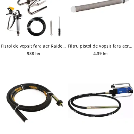
Pistol de vopsit fara aer Raider RDP-HPAS01, 1200 W, 207 bar
Filtru pistol de vopsit fara aer Raider RDP-HPAS01
988 lei
4.39 lei