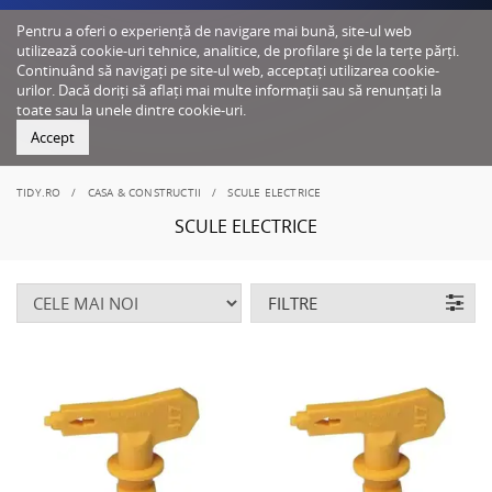
Pentru a oferi o experiență de navigare mai bună, site-ul web
utilizează cookie-uri tehnice, analitice, de profilare și de la terțe părți.
Continuând să navigați pe site-ul web, acceptați utilizarea cookie-
urilor. Dacă doriți să aflați mai multe informații sau să renunțați la
toate sau la unele dintre cookie-uri.
Accept
TIDY.RO
CASA & CONSTRUCTII
SCULE ELECTRICE
SCULE ELECTRICE
FILTRE