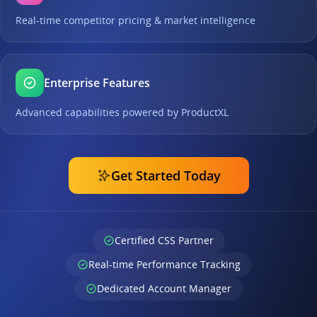
Real-time competitor pricing & market intelligence
Enterprise Features
Advanced capabilities powered by ProductXL
Get Started Today
Certified CSS Partner
Real-time Performance Tracking
Dedicated Account Manager