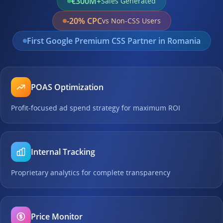
€300M+
Sales Generated
-20% CPC
vs Non-CSS Users
First Google Premium CSS Partner in Romania
POAS Optimization
Profit-focused ad spend strategy for maximum ROI
Internal Tracking
Proprietary analytics for complete transparency
Price Monitor