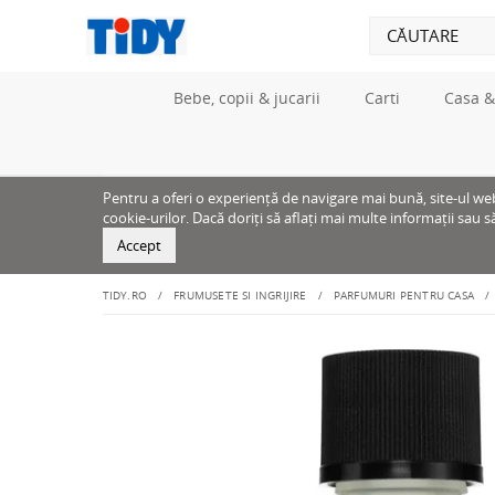
Bebe, copii & jucarii
Carti
Casa &
Pentru a oferi o experiență de navigare mai bună, site-ul web u
cookie-urilor. Dacă doriți să aflați mai multe informații sau s
Accept
TIDY.RO
FRUMUSETE SI INGRIJIRE
PARFUMURI PENTRU CASA