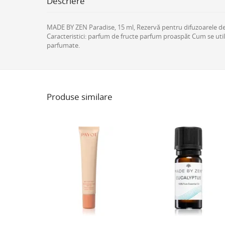
Descriere
MADE BY ZEN Paradise, 15 ml, Rezervă pentru difuzoarele de 
Caracteristici: parfum de fructe parfum proaspăt Cum se utiliz
parfumate.
Produse similare