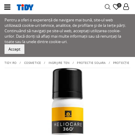
0
Pentru a oferi o experiență de navigare mai bună, site-ul web
utilizează cookie-uri tehnice, analitice, de profilare și de la terțe părți.
Continuând să navigați pe site-ul web, acceptați utilizarea cookie-
urilor. Dacă doriți să aflați mai multe informații sau să renunțați la
toate sau la unele dintre cookie-uri.
Accept
TIDY.RO
COSMETICE
INGRIJIRE TEN
PROTECTIE SOLARA
PROTECȚIE CO