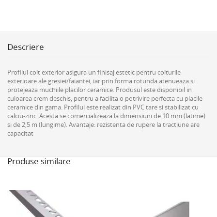
Descriere
Profilul colt exterior asigura un finisaj estetic pentru colturile
exterioare ale gresiei/faiantei, iar prin forma rotunda atenueaza si
protejeaza muchiile placilor ceramice. Produsul este disponibil in
culoarea crem deschis, pentru a facilita o potrivire perfecta cu placile
ceramice din gama. Profilul este realizat din PVC tare si stabilizat cu
calciu-zinc. Acesta se comercializeaza la dimensiuni de 10 mm (latime)
si de 2,5 m (lungime). Avantaje: rezistenta de rupere la tractiune are
capacitat
Produse similare