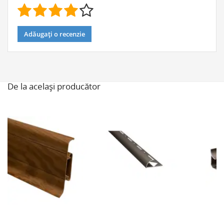
Adăugați o recenzie
De la același producător