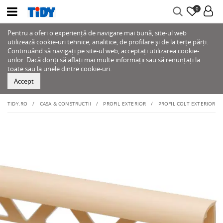
0
Pentru a oferi o experiență de navigare mai bună, site-ul web
utilizează cookie-uri tehnice, analitice, de profilare și de la terțe părți.
Continuând să navigați pe site-ul web, acceptați utilizarea cookie-
urilor. Dacă doriți să aflați mai multe informații sau să renunțați la
toate sau la unele dintre cookie-uri.
Accept
TIDY.RO
CASA & CONSTRUCTII
PROFIL EXTERIOR
PROFIL COLT EXTERIOR PE