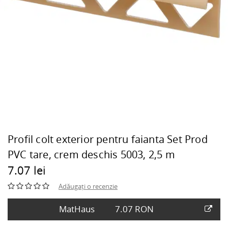
Profil colt exterior pentru faianta Set Prod
PVC tare, crem deschis 5003, 2,5 m
7.07 lei
Adăugați o recenzie
MatHaus
7.07 RON