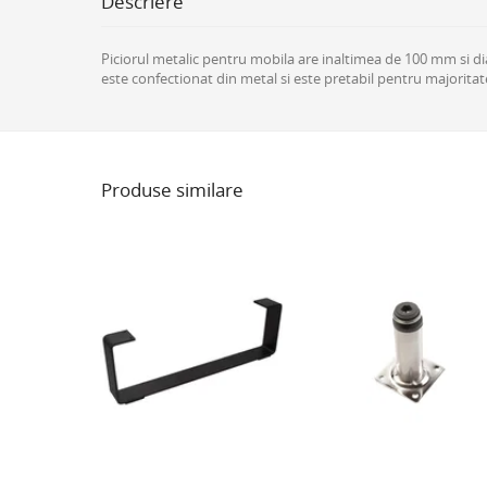
Descriere
Piciorul metalic pentru mobila are inaltimea de 100 mm si d
este confectionat din metal si este pretabil pentru majoritate
Produse similare