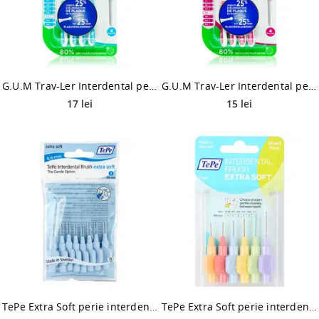
G.U.M Trav-Ler Interdental perie interdentara 1,6 mm 4 buc
G.U.M Trav-Ler Interdental perie interdentara 1,4 mm 4 buc
17 lei
15 lei
TePe Extra Soft perie interdentara 0,6 mm 8 buc
TePe Extra Soft perie interdentara amestec 6 buc