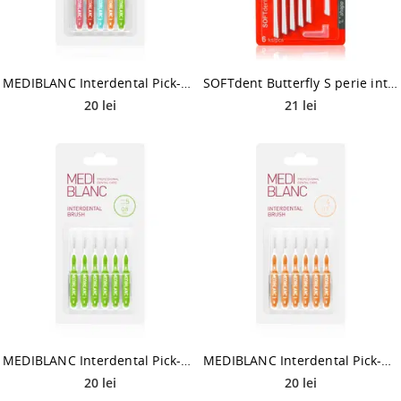
MEDIBLANC Interdental Pick-brush Mix perie interdentara 5 buc
SOFTdent Butterfly S perie interdentara 0,5 mm 6 buc
20 lei
21 lei
MEDIBLANC Interdental Pick-brush perie interdentara 0,8 mm Green 6 buc
MEDIBLANC Interdental Pick-brush perie interdentara 0,7 mm Yellow 6 buc
20 lei
20 lei