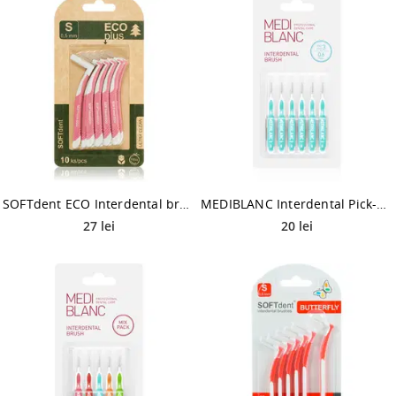
SOFTdent ECO Interdental brushes perie interdentara 0,5 mm 10 buc
MEDIBLANC Interdental Pick-brush perie interdentara 0,6 mm Blue 6 buc
27 lei
20 lei