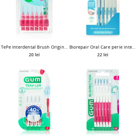
TePe Interdental Brush Original perie interdentara 0,4 mm 6 buc
Biorepair Oral Care perie interdentara 0,60 mm 5 buc
20 lei
22 lei