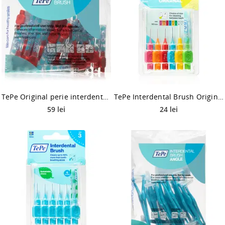
TePe Original perie interdentara 0,5 mm 25 buc
TePe Interdental Brush Original perie interdentara Mix 6 buc
59 lei
24 lei