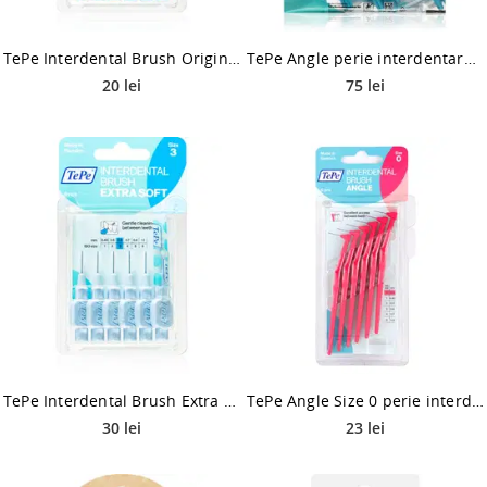
TePe Interdental Brush Original perie interdentara 0,6 mm 6 buc
TePe Angle perie interdentara 0,6 mm 25 buc
20 lei
75 lei
TePe Interdental Brush Extra Soft perie interdentara 0,6 mm 6 buc
TePe Angle Size 0 perie interdentara 0,4 mm 6 buc
30 lei
23 lei