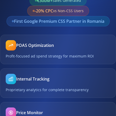
€300M+
Sales Generated
-20% CPC
vs Non-CSS Users
First Google Premium CSS Partner in Romania
POAS Optimization
Profit-focused ad spend strategy for maximum ROI
Internal Tracking
Proprietary analytics for complete transparency
Price Monitor