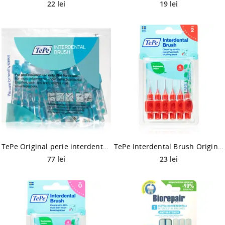
22 lei
19 lei
TePe Original perie interdentara 0,6 mm 25 buc
TePe Interdental Brush Original perie interdentara 0,5 mm 6 buc
77 lei
23 lei