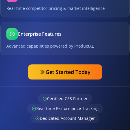
Real-time competitor pricing & market intelligence
Enterprise Features
Advanced capabilities powered by ProductXL
Get Started Today
Certified CSS Partner
Real-time Performance Tracking
Dedicated Account Manager