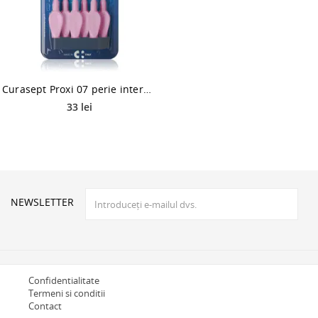
Curasept Proxi 07 perie interdentara 6 buc
33 lei
NEWSLETTER
Confidentialitate
Termeni si conditii
Contact