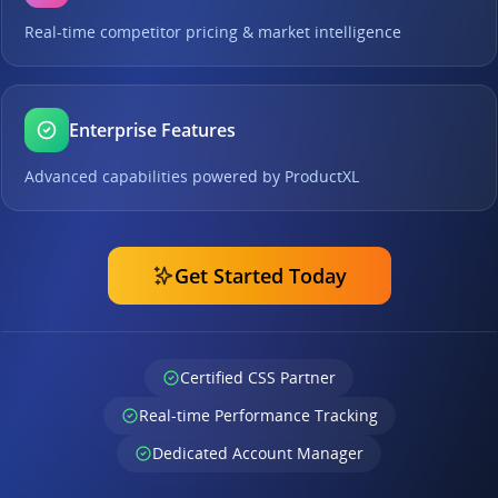
Real-time competitor pricing & market intelligence
Enterprise Features
Advanced capabilities powered by ProductXL
Get Started Today
Certified CSS Partner
Real-time Performance Tracking
Dedicated Account Manager