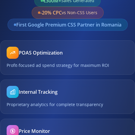
€300M+
Sales Generated
-20% CPC
vs Non-CSS Users
First Google Premium CSS Partner in Romania
POAS Optimization
Profit-focused ad spend strategy for maximum ROI
Internal Tracking
Proprietary analytics for complete transparency
Price Monitor