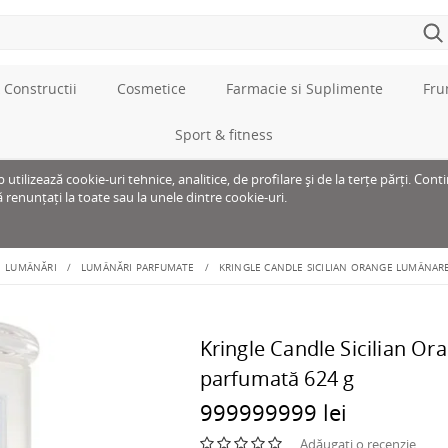
 Constructii
Cosmetice
Farmacie si Suplimente
Fru
Sport & fitness
tilizează cookie-uri tehnice, analitice, de profilare și de la terțe părți. Cont
ă renunțați la toate sau la unele dintre cookie-uri.
LUMÂNĂRI
LUMÂNĂRI PARFUMATE
KRINGLE CANDLE SICILIAN ORANGE LUMÂNAR
Kringle Candle Sicilian O
parfumată 624 g
999999999 lei
Adăugați o recenzie