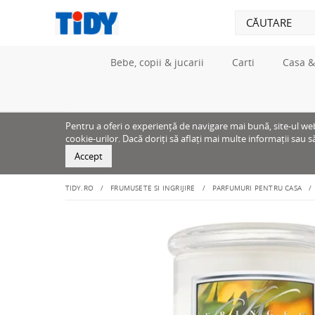
Bebe, copii & jucarii
Carti
Casa &
Pentru a oferi o experiență de navigare mai bună, site-ul web u
cookie-urilor. Dacă doriți să aflați mai multe informații sau s
Accept
TIDY.RO
FRUMUSETE SI INGRIJIRE
PARFUMURI PENTRU CASA