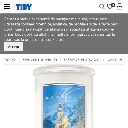
0
Pentru a oferi o experiență de navigare mai bună, site-ul web
utilizează cookie-uri tehnice, analitice, de profilare și de la terțe părți.
Continuând să navigați pe site-ul web, acceptați utilizarea cookie-
urilor. Dacă doriți să aflați mai multe informații sau să renunțați la
toate sau la unele dintre cookie-uri.
Accept
TIDY.RO
FRUMUSETE SI INGRIJIRE
PARFUMURI PENTRU CASA
LUMÂNĂRI