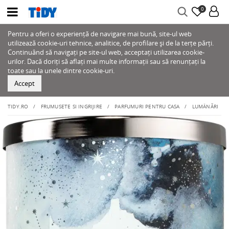
0
Pentru a oferi o experiență de navigare mai bună, site-ul web
utilizează cookie-uri tehnice, analitice, de profilare și de la terțe părți.
Continuând să navigați pe site-ul web, acceptați utilizarea cookie-
urilor. Dacă doriți să aflați mai multe informații sau să renunțați la
toate sau la unele dintre cookie-uri.
Accept
TIDY.RO
FRUMUSETE SI INGRIJIRE
PARFUMURI PENTRU CASA
LUMÂNĂRI