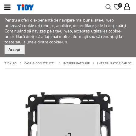
0
Pentru a oferi o experiență de navigare mai bună, site-ul web
utilizează cookie-uri tehnice, analitice, de profilare și de la terțe părți.
Continuând să navigați pe site-ul web, acceptați utilizarea cookie-
urilor. Dacă doriți să aflați mai multe informații sau să renunțați la
toate sau la unele dintre cookie-uri.
Accept
TIDY.RO
CASA & CONSTRUCTII
INTRERUPATOARE
INTRERUPATOR CAP SCARA 