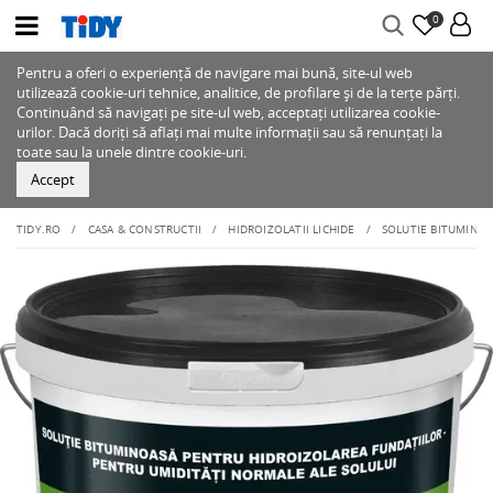
0
Pentru a oferi o experiență de navigare mai bună, site-ul web
utilizează cookie-uri tehnice, analitice, de profilare și de la terțe părți.
Continuând să navigați pe site-ul web, acceptați utilizarea cookie-
urilor. Dacă doriți să aflați mai multe informații sau să renunțați la
toate sau la unele dintre cookie-uri.
Accept
TIDY.RO
CASA & CONSTRUCTII
HIDROIZOLATII LICHIDE
SOLUTIE BITUMINOA