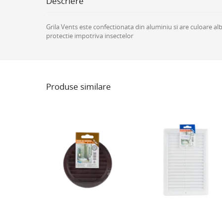
Descriere
Grila Vents este confectionata din aluminiu si are culoare 
protectie impotriva insectelor
Produse similare