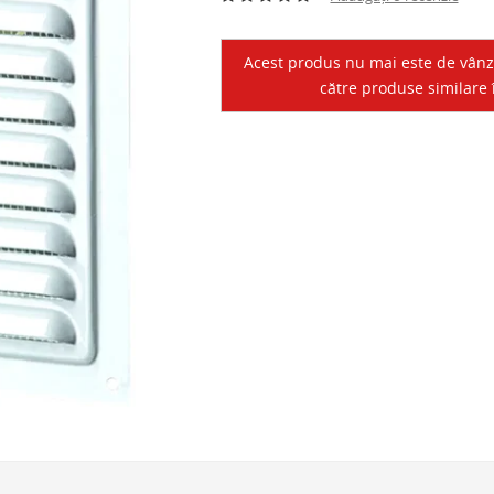
Acest produs nu mai este de vânzar
către produse similare