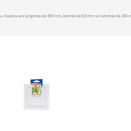
alba. Aceasta are lungimea de 300 mm, latimea de 0,8 mm si inaltimea de 284 