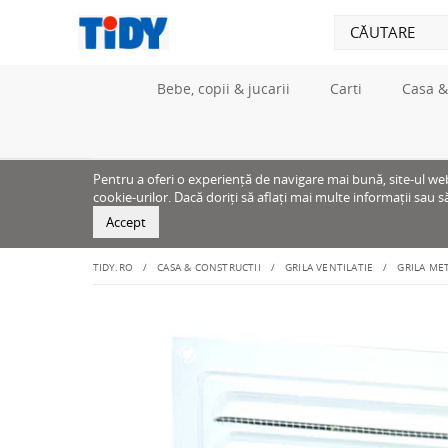
Bebe, copii & jucarii
Carti
Casa &
Pentru a oferi o experiență de navigare mai bună, site-ul web u
cookie-urilor. Dacă doriți să aflați mai multe informații sau s
Accept
TIDY.RO
CASA & CONSTRUCTII
GRILA VENTILATIE
GRILA MET