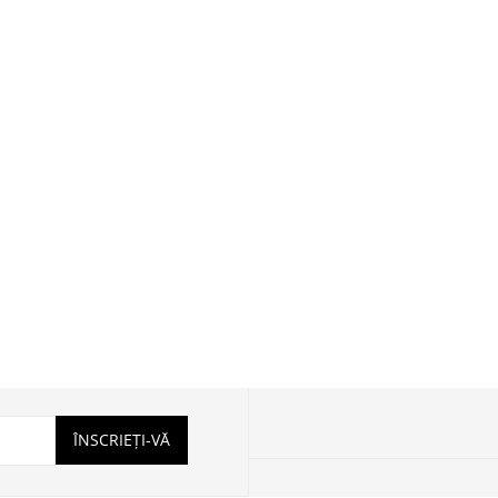
ÎNSCRIEȚI-VĂ