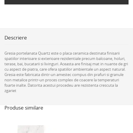
Descriere
Gresia portelanata Quartz este o placa ceramica destinata finisarii
spatiilor interioare si exterioare rezidentiale precum balcoane, holuri,
terase, bai, bucatarii si livinguri. Aceasta are finisaj mat in nuante de gri
cu aspect de piatra, care ofera spatiilor ambientale un aspect natural.
Gresia este fabricata dintr-un amestec compus din prafuri si granule
non metalice printr-un proces complex de coacere la temperaturi
foarte inalte. Datorita acestui procedeu are rezistenta crescuta la
zgariet
Produse similare