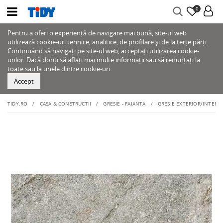
0
Pentru a oferi o experiență de navigare mai bună, site-ul web
utilizează cookie-uri tehnice, analitice, de profilare și de la terțe părți.
Continuând să navigați pe site-ul web, acceptați utilizarea cookie-
urilor. Dacă doriți să aflați mai multe informații sau să renunțați la
toate sau la unele dintre cookie-uri.
Accept
TIDY.RO
CASA & CONSTRUCTII
GRESIE - FAIANTA
GRESIE EXTERIOR/INTERIO