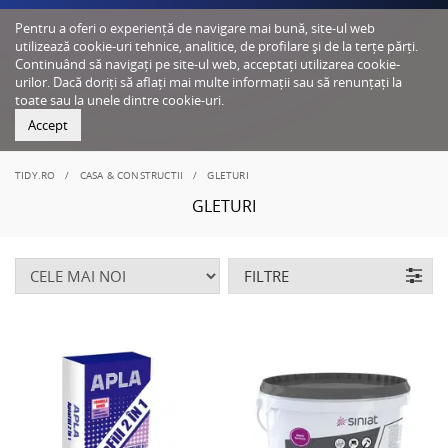
Pentru a oferi o experiență de navigare mai bună, site-ul web
utilizează cookie-uri tehnice, analitice, de profilare și de la terțe părți.
Continuând să navigați pe site-ul web, acceptați utilizarea cookie-
urilor. Dacă doriți să aflați mai multe informații sau să renunțați la
toate sau la unele dintre cookie-uri.
Accept
TIDY.RO
CASA & CONSTRUCTII
GLETURI
GLETURI
FILTRE