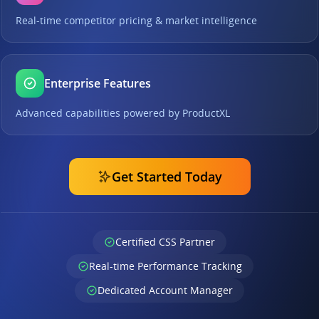
Real-time competitor pricing & market intelligence
Enterprise Features
Advanced capabilities powered by ProductXL
Get Started Today
Certified CSS Partner
Real-time Performance Tracking
Dedicated Account Manager