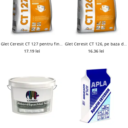
Glet Ceresit CT 127 pentru finisaje fine, pe baza de ciment, interior, 5 kg
Glet Ceresit CT 126, pe baza de ipsos, pentru interior, 5 kg
17.19 lei
16.36 lei