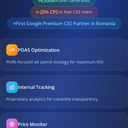
€300M+
Sales Generated
-20% CPC
vs Non-CSS Users
First Google Premium CSS Partner in Romania
POAS Optimization
Profit-focused ad spend strategy for maximum ROI
Internal Tracking
Proprietary analytics for complete transparency
Price Monitor