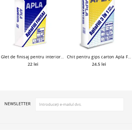
Glet de finisaj pentru interior Apla Fill Finisaj, 5 kg
Chit pentru gips carton Apla Fill 3 in 1, pe baza de ipsos, interior, 5 kg
22 lei
24.5 lei
NEWSLETTER