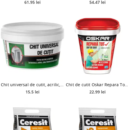
61.95 lei
54.47 lei
Chit universal de cutit, acrilic, Den Braven, interior, alb, 0.8 kg
Chit de cutit Oskar Repara Tot, interior/exterior, alb, 0.6 kg
15.5 lei
22.99 lei