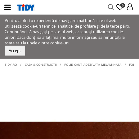
0
Pentru a oferi o experiență de navigare mai bună, site-ul web
utilizează cookie-uri tehnice, analitice, de profilare și de la terțe părți.
Continuând să navigați pe site-ul web, acceptați utilizarea cookie-
urilor. Dacă doriți să aflați mai multe informații sau să renunțați la
toate sau la unele dintre cookie-uri.
Accept
TIDY.RO
CASA & CONSTRUCTII
FOLIE CANT ADEZIVATA MELAMINATA
FOLIE