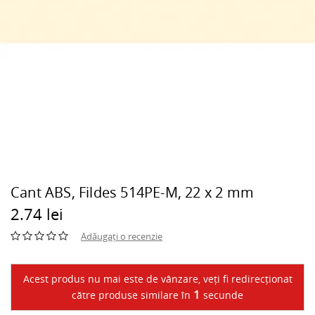
Cant ABS, Fildes 514PE-M, 22 x 2 mm
2.74 lei
Adăugați o recenzie
Acest produs nu mai este de vânzare, veți fi redirecționat
1
către produse similare în
secunde