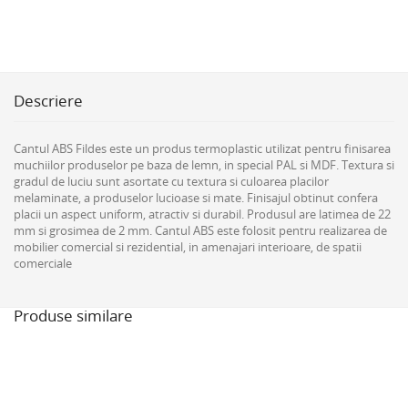
Descriere
Cantul ABS Fildes este un produs termoplastic utilizat pentru finisarea
muchiilor produselor pe baza de lemn, in special PAL si MDF. Textura si
gradul de luciu sunt asortate cu textura si culoarea placilor
melaminate, a produselor lucioase si mate. Finisajul obtinut confera
placii un aspect uniform, atractiv si durabil. Produsul are latimea de 22
mm si grosimea de 2 mm. Cantul ABS este folosit pentru realizarea de
mobilier comercial si rezidential, in amenajari interioare, de spatii
comerciale
Produse similare