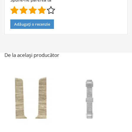
Adăugați o recenzie
De la același producător