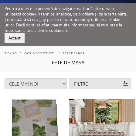
Pentru a oferi o experiență de navigare mai bună, site-ul web
utilizează cookie-uri tehnice, analitice, de profilare și de la terțe părți.
Continuând să navigați pe site-ul web, acceptați utilizarea cookie-
urilor. Dacă doriți să aflați mai multe informații sau să renunțați la
toate sau la unele dintre cookie-uri.
Accept
TIDY.RO
CASA & CONSTRUCTII
FETE DE MASA
FETE DE MASA
FILTRE