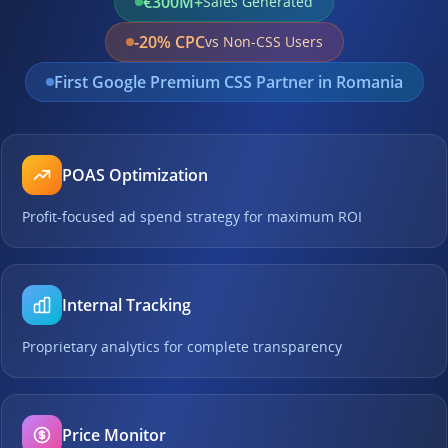
€300M+
Sales Generated
-20% CPC
vs Non-CSS Users
First Google Premium CSS Partner in Romania
POAS Optimization
Profit-focused ad spend strategy for maximum ROI
Internal Tracking
Proprietary analytics for complete transparency
Price Monitor