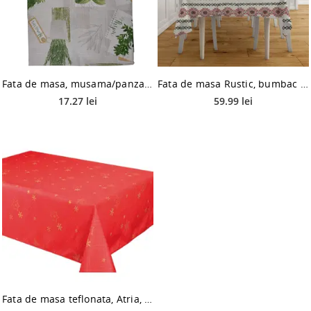
Fata de masa, musama/panza, model abstract, multicolor, 140 x 140 cm
Fata de masa Rustic, bumbac 100%, alb/rosu, 140 x 220 cm
17.27 lei
59.99 lei
Fata de masa teflonata, Atria, model de Craciun, rosu, 140 x 140 cm