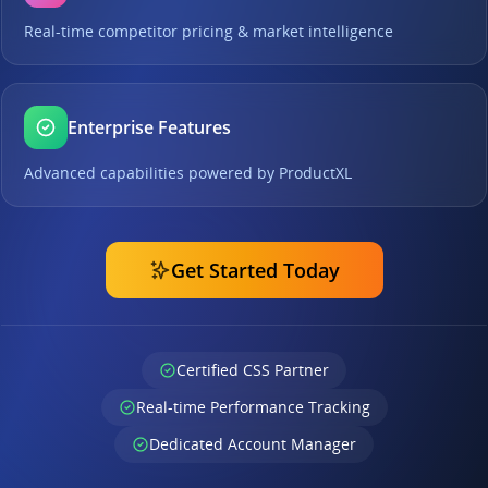
Real-time competitor pricing & market intelligence
Enterprise Features
Advanced capabilities powered by ProductXL
Get Started Today
Certified CSS Partner
Real-time Performance Tracking
Dedicated Account Manager