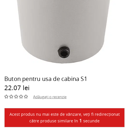
Buton pentru usa de cabina S1
22.07 lei
Adăugați o recenzie
Acest produs nu mai este de vânzare, veți fi redirecționat
1
către produse similare în
secunde