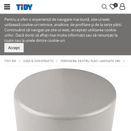
0
Pentru a oferi o experiență de navigare mai bună, site-ul web
utilizează cookie-uri tehnice, analitice, de profilare și de la terțe părți.
Continuând să navigați pe site-ul web, acceptați utilizarea cookie-
urilor. Dacă doriți să aflați mai multe informații sau să renunțați la
toate sau la unele dintre cookie-uri.
Accept
TIDY.RO
CASA & CONSTRUCTII
FERONERIE PENTRU PLACI LAMINATE HPL
B