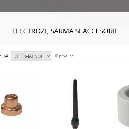
ELECTROZI, SARMA SI ACCESORII
 după
10 produse