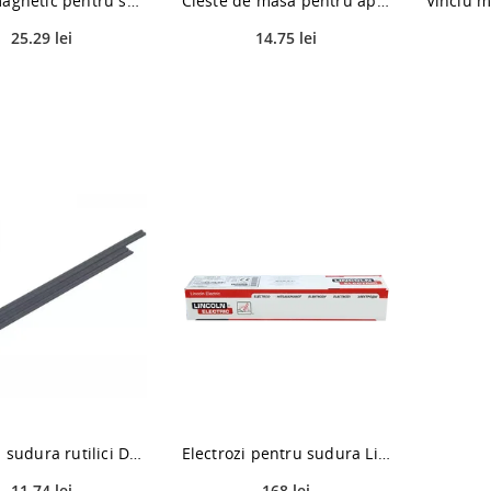
Vinclu magnetic pentru sudara Graphite, 102 x 155 x 17 mm
Cleste de masa pentru aparat de sudura Telwin, 250 A
25.29 lei
14.75 lei
Electrozi sudura rutilici Dedra, 3.2 x 350 mm, 0.5kg
Electrozi pentru sudura Lincoln Electric Omnia 46, pentru otel, 4 mm, set 5kg
11.74 lei
168 lei