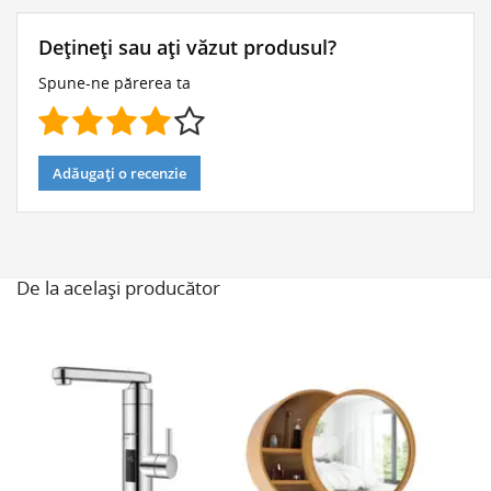
Dețineți sau ați văzut produsul?
Spune-ne părerea ta
Adăugați o recenzie
De la același producător