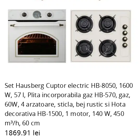
Set Hausberg Cuptor electric HB-8050, 1600
W, 57 l, Plita incorporabila gaz HB-570, gaz,
60W, 4 arzatoare, sticla, bej rustic si Hota
decorativa HB-1500, 1 motor, 140 W, 450
m³/h, 60 cm
1869.91 lei