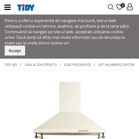
0
Pentru a oferi o experiență de navigare mai bună, site-ul web
utilizează cookie-uri tehnice, analitice, de profilare și de la terțe părți.
Continuând să navigați pe site-ul web, acceptați utilizarea cookie-
urilor. Dacă doriți să aflați mai multe informații sau să renunțați la
toate sau la unele dintre cookie-uri.
Accept
TIDY.RO
CASA & CONSTRUCTII
ELECTROCASNICE
SET HAUSBERG CUPTOR ELEC