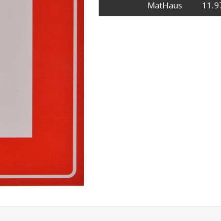
MatHaus
11.9