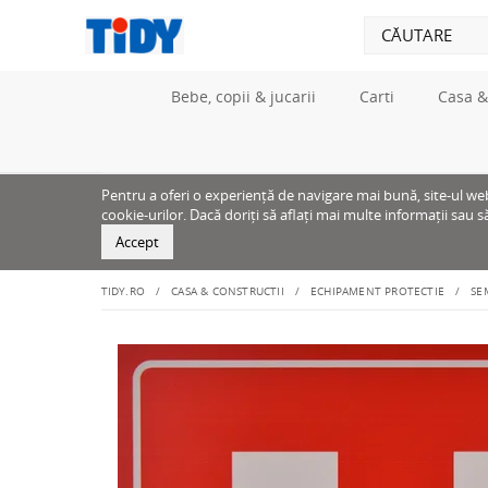
Bebe, copii & jucarii
Carti
Casa &
Pentru a oferi o experiență de navigare mai bună, site-ul web u
cookie-urilor. Dacă doriți să aflați mai multe informații sau s
Accept
TIDY.RO
CASA & CONSTRUCTII
ECHIPAMENT PROTECTIE
SE