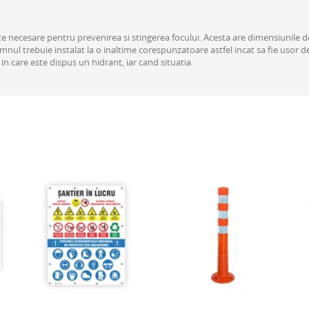
necesare pentru prevenirea si stingerea focului. Acesta are dimensiunile de 1
emnul trebuie instalat la o inaltime corespunzatoare astfel incat sa fie usor d
n care este dispus un hidrant, iar cand situatia