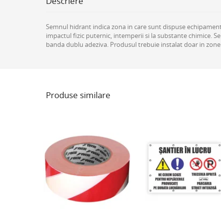
Descriere
Semnul hidrant indica zona in care sunt dispuse echipamente 
impactul fizic puternic, intemperii si la substante chimice. S
banda dublu adeziva. Produsul trebuie instalat doar in zone i
Produse similare