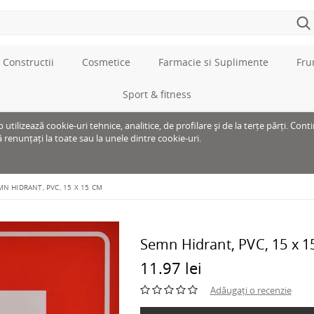
 Constructii
Cosmetice
Farmacie si Suplimente
Fru
Sport & fitness
tilizează cookie-uri tehnice, analitice, de profilare și de la terțe părți. Cont
ă renunțați la toate sau la unele dintre cookie-uri.
MN HIDRANT, PVC, 15 X 15 CM
Semn Hidrant, PVC, 15 x 
11.97 lei
Adăugați o recenzie