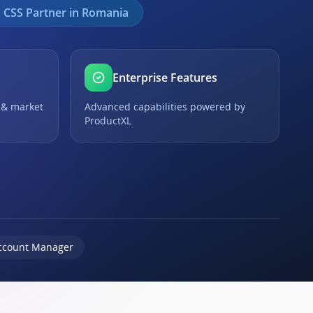
 CSS Partner in Romania
Enterprise Features
 & market
Advanced capabilities powered by
ProductXL
ccount Manager