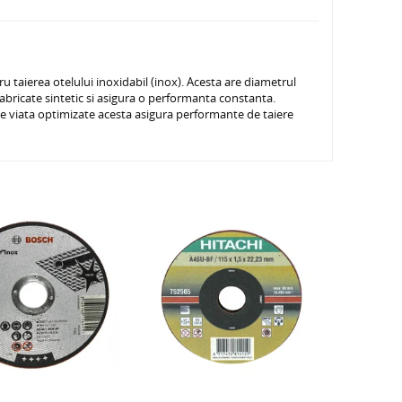
 taierea otelului inoxidabil (inox). Acesta are diametrul
abricate sintetic si asigura o performanta constanta.
 de viata optimizate acesta asigura performante de taiere