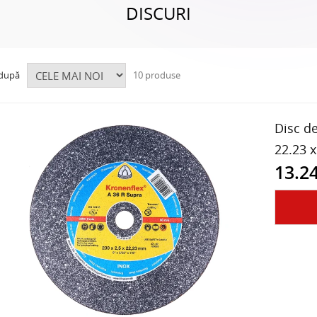
DISCURI
 după
10 produse
Disc de
22.23 
13.24