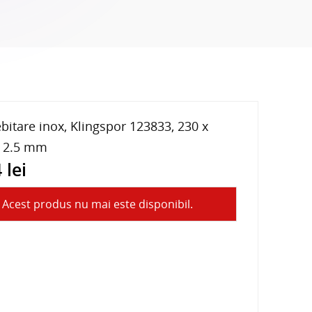
bitare inox, Klingspor 123833, 230 x
x 2.5 mm
 lei
Acest produs nu mai este disponibil.