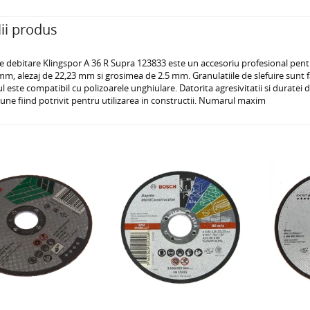
ii produs
e debitare Klingspor A 36 R Supra 123833 este un accesoriu profesional pentru
m, alezaj de 22,23 mm si grosimea de 2.5 mm. Granulatiile de slefuire sunt f
 este compatibil cu polizoarele unghiulare. Datorita agresivitatii si duratei
une fiind potrivit pentru utilizarea in constructii. Numarul maxim