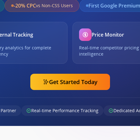
-20% CPC
First Google Premium
vs Non-CSS Users
ernal Tracking
Price Monitor
ry analytics for complete
Real-time competitor pricing
ency
intelligence
Get Started Today
 Partner
Real-time Performance Tracking
Dedicated A