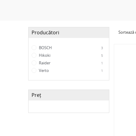
Producători
Sortează
BOSCH
3
Hikoki
5
Raider
1
Verto
1
Preț