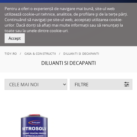
Pentru a oferi o experiență de navigare mai bună, site-ul web
utilizează cookie-uri tehnice, analitice, de profilare și de la terțe părți.
Continuând să navigați pe site-ul web, acceptați utilizarea cookie-
urilor. Dacă doriți să aflați mai multe informații sau să renunțați la
toate sau la unele dintre cookie-uri.
Accept
TIDY.RO
CASA & CONSTRUCTII
DILUANTI SI DECAPANTI
DILUANTI SI DECAPANTI
FILTRE