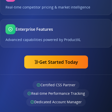
Real-time competitor pricing & market intelligence
Enterprise Features
Advanced capabilities powered by ProductXL
Get Started Today
Certified CSS Partner
Real-time Performance Tracking
Dedicated Account Manager