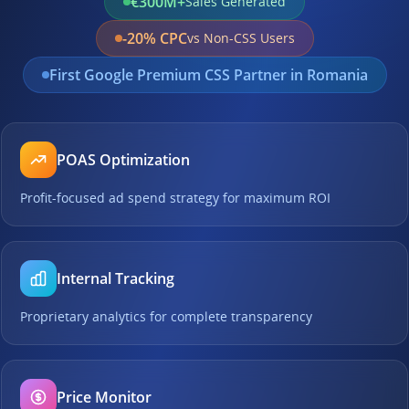
€300M+
Sales Generated
-20% CPC
vs Non-CSS Users
First Google Premium CSS Partner in Romania
POAS Optimization
Profit-focused ad spend strategy for maximum ROI
Internal Tracking
Proprietary analytics for complete transparency
Price Monitor