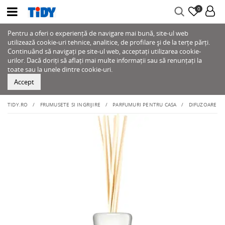
0
Pentru a oferi o experiență de navigare mai bună, site-ul web
utilizează cookie-uri tehnice, analitice, de profilare și de la terțe părți.
Continuând să navigați pe site-ul web, acceptați utilizarea cookie-
urilor. Dacă doriți să aflați mai multe informații sau să renunțați la
toate sau la unele dintre cookie-uri.
Accept
TIDY.RO
FRUMUSETE SI INGRIJIRE
PARFUMURI PENTRU CASA
DIFUZOARE D