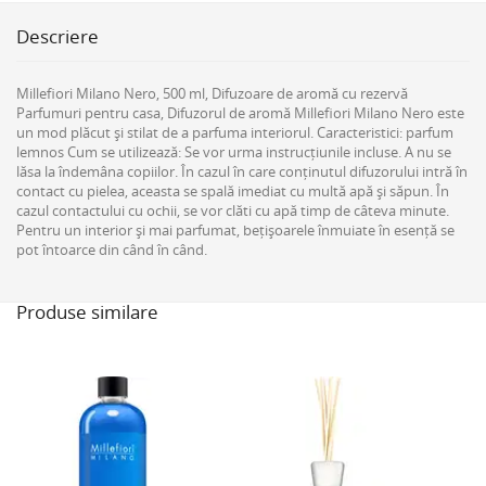
Descriere
Millefiori Milano Nero, 500 ml, Difuzoare de aromă cu rezervă
Parfumuri pentru casa, Difuzorul de aromă Millefiori Milano Nero este
un mod plăcut și stilat de a parfuma interiorul. Caracteristici: parfum
lemnos Cum se utilizează: Se vor urma instrucțiunile incluse. A nu se
lăsa la îndemâna copiilor. În cazul în care conținutul difuzorului intră în
contact cu pielea, aceasta se spală imediat cu multă apă și săpun. În
cazul contactului cu ochii, se vor clăti cu apă timp de câteva minute.
Pentru un interior și mai parfumat, bețișoarele înmuiate în esență se
pot întoarce din când în când.
Produse similare