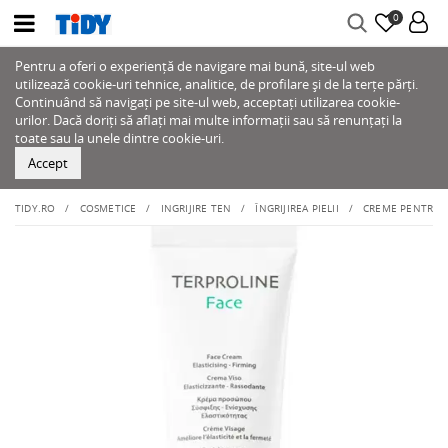
0
Pentru a oferi o experiență de navigare mai bună, site-ul web
utilizează cookie-uri tehnice, analitice, de profilare și de la terțe părți.
Continuând să navigați pe site-ul web, acceptați utilizarea cookie-
urilor. Dacă doriți să aflați mai multe informații sau să renunțați la
toate sau la unele dintre cookie-uri.
Accept
TIDY.RO
COSMETICE
INGRIJIRE TEN
ÎNGRIJIREA PIELII
CREME PENTRU 