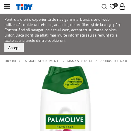
0
Pentru a oferi o experiență de navigare mai bună, site-ul web
utilizează cookie-uri tehnice, analitice, de profilare și de la terțe părți.
Continuând să navigați pe site-ul web, acceptați utilizarea cookie-
urilor. Dacă doriți să aflați mai multe informații sau să renunțați la
toate sau la unele dintre cookie-uri.
Accept
TIDY.RO
FARMACIE SI SUPLIMENTE
MAMA SI COPILUL
PRODUSE IGIENA & IN