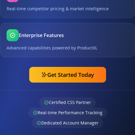
Real-time competitor pricing & market intelligence
Enterprise Features
Advanced capabilities powered by ProductXL
Get Started Today
Certified CSS Partner
Real-time Performance Tracking
Dedicated Account Manager