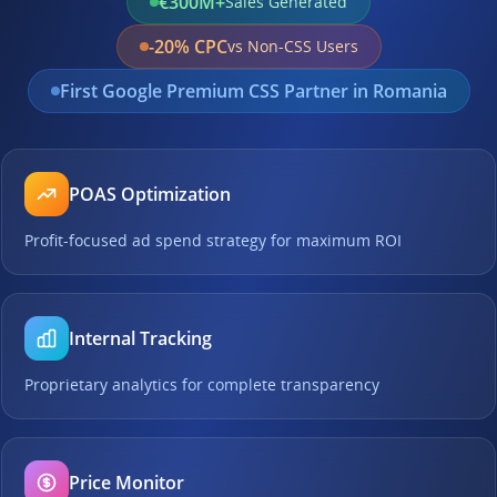
€300M+
Sales Generated
-20% CPC
vs Non-CSS Users
First Google Premium CSS Partner in Romania
POAS Optimization
Profit-focused ad spend strategy for maximum ROI
Internal Tracking
Proprietary analytics for complete transparency
Price Monitor