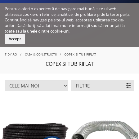
Pentru a oferi o experiență de navigare mai bună, site-ul web
utilizează cookie-uri tehnice, analitice, de profilare și de la terțe părți.
Continuând să navigați pe site-ul web, acceptați utilizarea cookie-
urilor. Dacă doriți să aflați mai multe informații sau să renunțați la
toate sau la unele dintre cookie-uri.
Accept
TIDY.RO
CASA & CONSTRUCTII
COPEX SI TUB RIFLAT
COPEX SI TUB RIFLAT
FILTRE