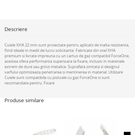
Descriere
Cuiele XHA 22 mm sunt proiectate pentru aplicatii de inalta rezistenta,
fiind ideale in medii de lucru solicitante. Fabricate din otel XHA
premium si livrate impreuna cu un cartus de gaz compatibil ForceOne,
acestea ofera performanta superioara la fixare, inclusiv in materiale
extrem de dure sau grinzi metalice. Suprafata zimtata si designul
varfului optimizeaza penetrarea si mentinerea in material. Utilizare
Cuiele sunt compatibile cu pistoale cu gaz ForceOne si sunt
recomandate pentru: Fixare
Produse similare