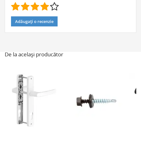
Adăugați o recenzie
De la același producător