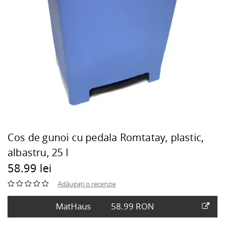
Cos de gunoi cu pedala Romtatay, plastic,
albastru, 25 l
58.99 lei
Adăugați o recenzie
MatHaus
58.99 RON