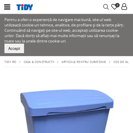
0
Pentru a oferi o experiență de navigare mai bună, site-ul web
utilizează cookie-uri tehnice, analitice, de profilare și de la terțe părți.
Continuând să navigați pe site-ul web, acceptați utilizarea cookie-
urilor. Dacă doriți să aflați mai multe informații sau să renunțați la
toate sau la unele dintre cookie-uri.
Accept
TIDY.RO
CASA & CONSTRUCTII
ARTICOLE PENTRU CURATENIE
COS DE GUNO