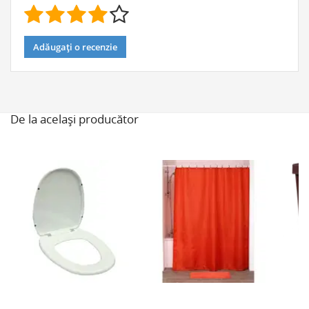
Adăugați o recenzie
De la același producător