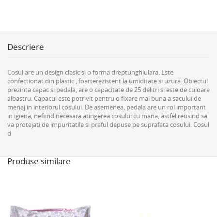
Descriere
Cosul are un design clasic si o forma dreptunghiulara. Este
confectionat din plastic , foarterezistent la umiditate si uzura. Obiectul
prezinta capac si pedala, are o capacitate de 25 delitri si este de culoare
albastru. Capacul este potrivit pentru o fixare mai buna a sacului de
menaj in interiorul cosului. De asemenea, pedala are un rol important
in igiena, nefiind necesara atingerea cosului cu mana, astfel reusind sa
va protejati de impuritatile si praful depuse pe suprafata cosului. Cosul
d
Produse similare