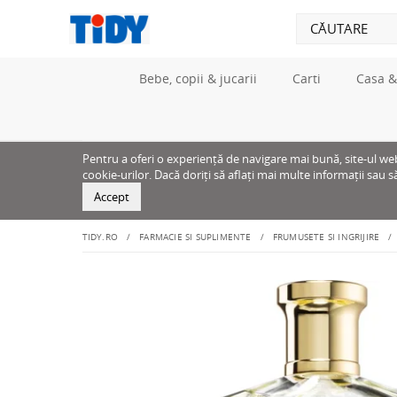
Bebe, copii & jucarii
Carti
Casa &
Pentru a oferi o experiență de navigare mai bună, site-ul web u
cookie-urilor. Dacă doriți să aflați mai multe informații sau s
Accept
TIDY.RO
FARMACIE SI SUPLIMENTE
FRUMUSETE SI INGRIJIRE