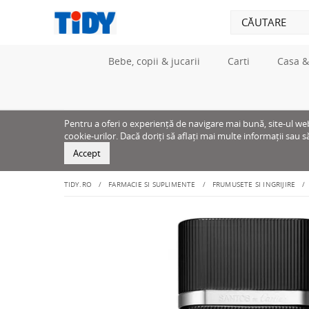
Bebe, copii & jucarii
Carti
Casa &
Pentru a oferi o experiență de navigare mai bună, site-ul web u
cookie-urilor. Dacă doriți să aflați mai multe informații sau s
Accept
TIDY.RO
FARMACIE SI SUPLIMENTE
FRUMUSETE SI INGRIJIRE