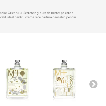
elor Orientului. Secretele și aura de mister pe care o
um cald, ideal pentru vreme rece parfum deosebit, pentru