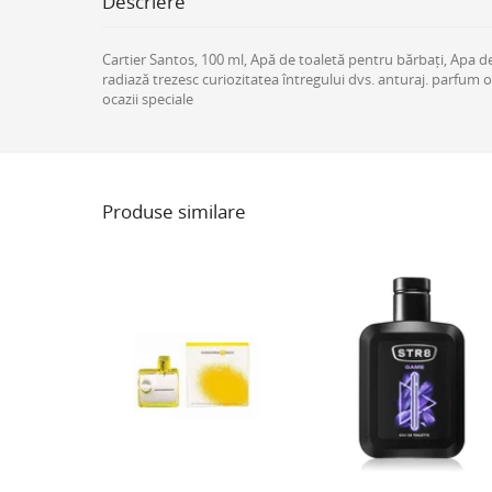
Descriere
Cartier Santos, 100 ml, Apă de toaletă pentru bărbați, Apa d
radiază trezesc curiozitatea întregului dvs. anturaj. parfum 
ocazii speciale
Produse similare